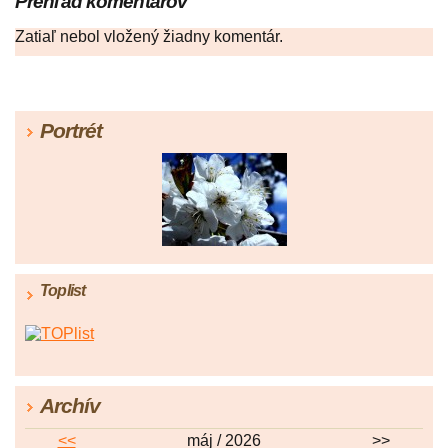
Prehľad komentárov
Zatiaľ nebol vložený žiadny komentár.
Portrét
Toplist
Archív
<<
máj / 2026
>>