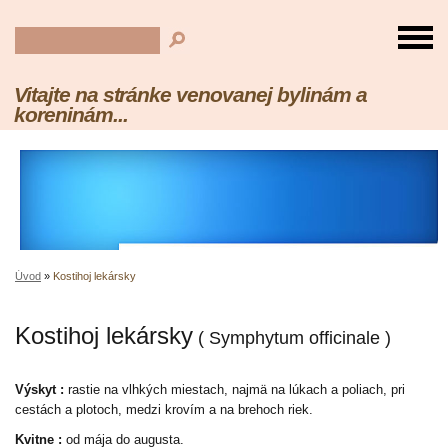
Vitajte na stránke venovanej bylinám a
koreninám...
Úvod
»
Kostihoj lekársky
Kostihoj lekársky
( Symphytum officinale )
Výskyt :
rastie na vlhkých miestach, najmä na lúkach a poliach, pri
cestách a plotoch, medzi krovím a na brehoch riek.
Kvitne :
od mája do augusta.