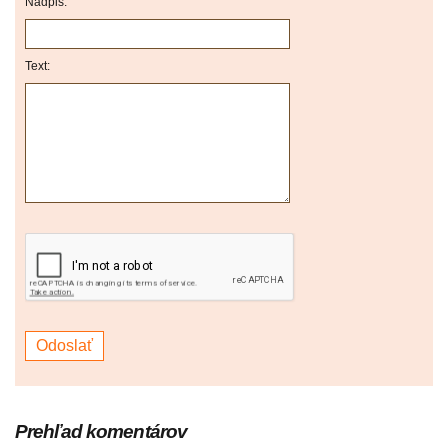
Nadpis:
Text:
Prehľad komentárov