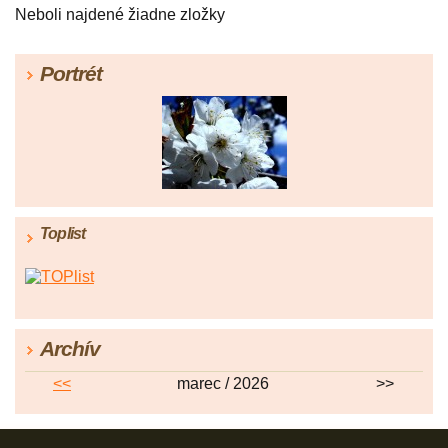
Neboli najdené žiadne zložky
Portrét
Toplist
Archív
<<
marec / 2026
>>